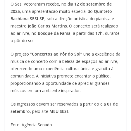
O Sesi Votorantim recebe, no dia
12 de setembro de
2025
, uma apresentação muito especial do
Quinteto
Bachiana SESI-SP
, sob a direção artística do pianista e
maestro
João Carlos Martins
. O concerto será realizado
ao ar livre, no
Bosque da Fama
, a partir das
17h
, durante
o pôr do sol.
O projeto
“Concertos ao Pôr do Sol”
une a excelência da
música de concerto com a beleza de espaços ao ar livre,
oferecendo uma experiência cultural única e gratuita à
comunidade. A iniciativa promete encantar o público,
proporcionando a oportunidade de apreciar grandes
músicos em um ambiente inspirador.
Os ingressos devem ser reservados a partir do dia
01 de
setembro
, pelo site
MEU SESI
.
Foto: Agência Senado