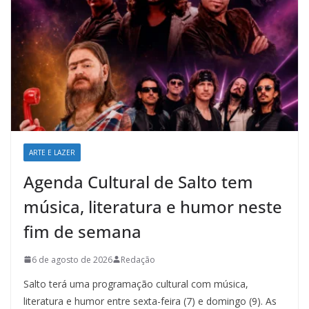
ARTE E LAZER
Agenda Cultural de Salto tem
música, literatura e humor neste
fim de semana
6 de agosto de 2026
Redação
Salto terá uma programação cultural com música,
literatura e humor entre sexta-feira (7) e domingo (9). As