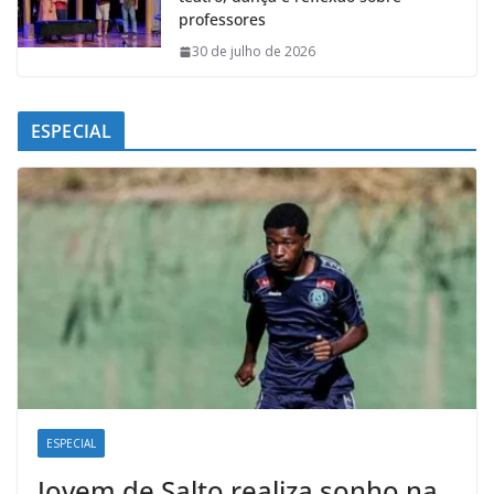
professores
30 de julho de 2026
ESPECIAL
ESPECIAL
Jovem de Salto realiza sonho na