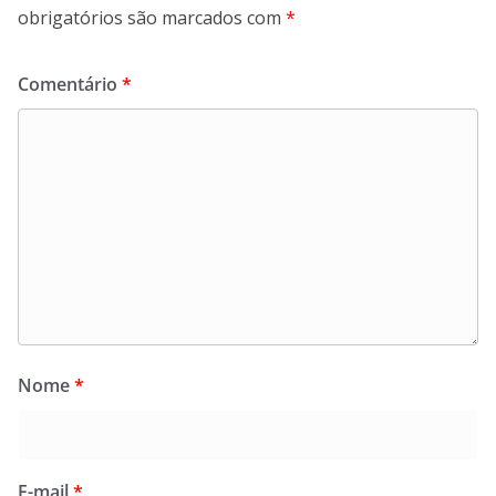
obrigatórios são marcados com
*
Comentário
*
Nome
*
E-mail
*