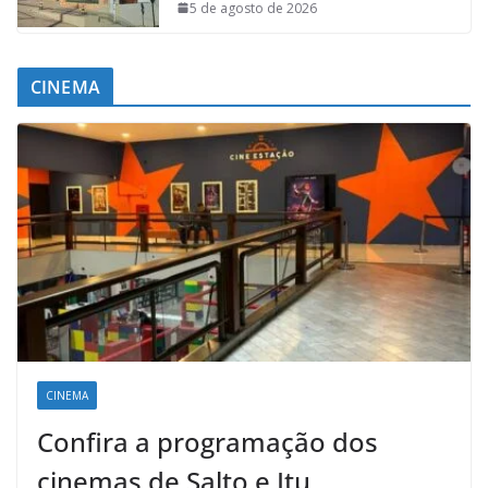
5 de agosto de 2026
CINEMA
CINEMA
Confira a programação dos
cinemas de Salto e Itu