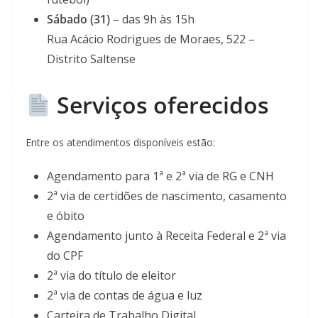
Sábado (31)
– das 9h às 15h
Rua Acácio Rodrigues de Moraes, 522 –
Distrito Saltense
Serviços oferecidos
Entre os atendimentos disponíveis estão:
Agendamento para 1ª e 2ª via de RG e CNH
2ª via de certidões de nascimento, casamento
e óbito
Agendamento junto à Receita Federal e 2ª via
do CPF
2ª via do título de eleitor
2ª via de contas de água e luz
Carteira de Trabalho Digital