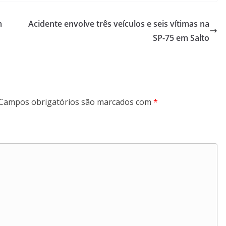
m
Acidente envolve três veículos e seis vítimas na
SP-75 em Salto
Campos obrigatórios são marcados com
*