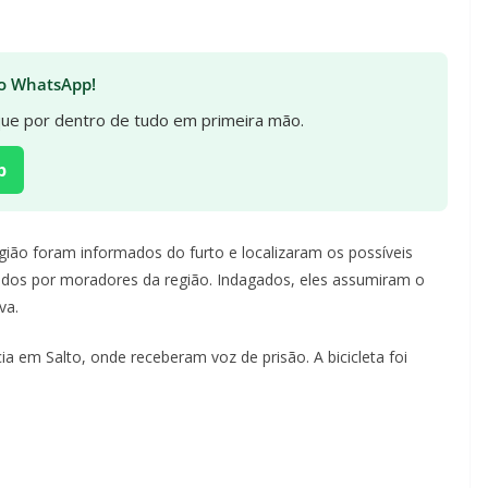
 no WhatsApp!
ique por dentro de tudo em primeira mão.
p
egião foram informados do furto e localizaram os possíveis
ados por moradores da região. Indagados, eles assumiram o
va.
a em Salto, onde receberam voz de prisão. A bicicleta foi