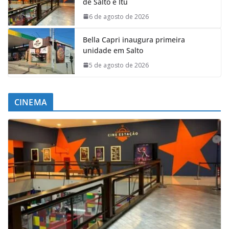
de Salto e Itu
6 de agosto de 2026
Bella Capri inaugura primeira
unidade em Salto
5 de agosto de 2026
CINEMA