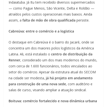
Indaiatuba. Já Itu tem recebido diversos supermercados
— como Pague Menos, São Vicente, Delta e Roldão —
atraídos pelos custos operacionais mais baixos. Ainda
assim, a
falta de mão de obra qualificada
persiste.
Cabreúva: entre o comércio e a logística
O destaque em Cabreúva é o bairro do Jacaré, onde se
concentra um dos maiores polos logísticos da América
Latina. Ali, está instalado o
centro de distribuição da
Renner
, considerado um dos mais modernos do mundo,
com cerca de 1.600 funcionários, todos vinculados ao
setor do comércio. Apesar da estrutura atual do SECOM
na cidade ser modesta,
já há projeto em andamento
para construção de uma nova sede
, com auditório e
salas de curso, visando ampliar a atuação sindical.
Boituva: comércio fortalecido e nova dinâmica urbana