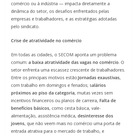
comércio ou à indústria — impacta diretamente a
dinâmica do setor, os desafios enfrentados pelas
empresas e trabalhadores, e as estratégias adotadas
pelo sindicato.
Crise de atratividade no comércio
Em todas as cidades, o SECOM aponta um problema
comum:
a baixa atratividade das vagas no comércio
. O
setor enfrenta uma escassez crescente de trabalhadores.
Entre os principais motivos estão:
Jornadas exaustivas
,
com trabalho em domingos e feriados; s
alários
próximos ao piso da categoria
, muitas vezes sem
incentivos financeiros ou planos de carreira,
Falta de
benefícios básicos
, como cesta básica, vale-
alimentação, assistência médica,
desinteresse dos
jovens
, que não veem mais no comércio uma porta de
entrada atrativa para o mercado de trabalho, e