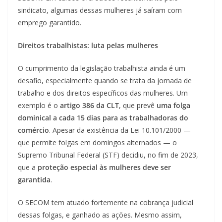
sindicato, algumas dessas mulheres já saíram com
emprego garantido.
Direitos trabalhistas: luta pelas mulheres
O cumprimento da legislação trabalhista ainda é um
desafio, especialmente quando se trata da jornada de
trabalho e dos direitos específicos das mulheres. Um
exemplo é o
artigo 386 da CLT
, que prevê
uma folga
dominical a cada 15 dias para as trabalhadoras do
comércio
. Apesar da existência da Lei 10.101/2000 —
que permite folgas em domingos alternados — o
Supremo Tribunal Federal (STF) decidiu, no fim de 2023,
que a
proteção especial às mulheres deve ser
garantida
.
O SECOM tem atuado fortemente na cobrança judicial
dessas folgas, e ganhado as ações. Mesmo assim,