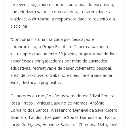
de jovens, seguindo os nobres princípios do escotismo,
que priorizam valores como a honra, a fraternidade, a
lealdade, o altruísmo, a responsabilidade, o respeito e a
disciplina”.
“Com uma história marcada por dedicação e
compromisso, o Grupo Escoteiro Taperá atualmente
instrui aproximadamente 30 jovens, proporcionando-lhes
experiências enriquecedoras por meio de atividades
educativas, recreativas e de desenvolvimento pessoal,
além de promover o trabalho em equipe e a vida ao ar
livre”, destaca a propositura.
Os autores da moção são os vereadores: Edival Pereira
Rosa “Preto”, Vinícius Saudino de Moraes, Antônio
Cordeiro dos Santos, Alessandro Dernival da Silva, Cícero
Granjeiro Landim, Ezequiel de Souza Damasceno, Fabio
Jorge Rodrigues, Henrique Balseiros Chamosa Neto, José