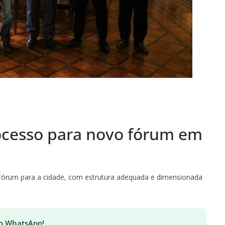
ocesso para novo fórum em
 Fórum para a cidade, com estrutura adequada e dimensionada
 no WhatsApp!