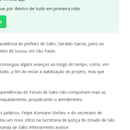
ique por dentro de tudo em primeira mão.
p
 audiência do prefeito de Salto, Geraldo Garcia, junto ao
 Preto de Souza, em São Paulo.
 conseguiu alguns avanços ao longo do tempo, como, em
ado, a fim de iniciar a viabilização do projeto, mas que
ependências do Fórum de Salto não comportam mais as
adequadamente, prejudicando o atendimento.
Jurídicos, Felipe Kormann Stefani, e do secretário de
ou um novo ofício na Secretaria de Justiça do Estado de São
emanda de Salto efetivamente avance.