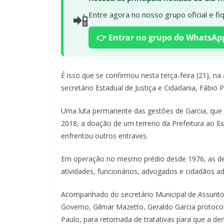
📲
Entre agora no nosso grupo oficial e f
👉 Entrar no grupo do WhatsAp
É isso que se confirmou nesta terça-feira (21), na
secretário Estadual de Justiça e Cidadania, Fábio
Uma luta permanente das gestões de Garcia, que
2018, a doação de um terreno da Prefeitura ao Est
enfrentou outros entraves.
Em operação no mesmo prédio desde 1976, as d
atividades, funcionários, advogados e cidadãos 
Acompanhado do secretário Municipal de Assuntos 
Governo, Gilmar Mazetto, Geraldo Garcia protocol
Paulo, para retomada de tratativas para que a d