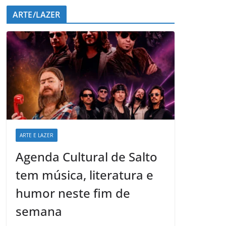
ARTE/LAZER
ARTE E LAZER
Agenda Cultural de Salto
tem música, literatura e
humor neste fim de
semana