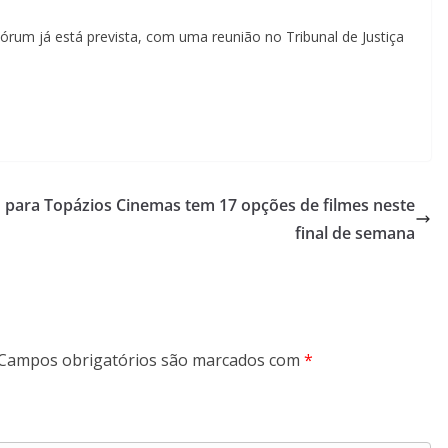
rum já está prevista, com uma reunião no Tribunal de Justiça
 para
Topázios Cinemas tem 17 opções de filmes neste
final de semana
Campos obrigatórios são marcados com
*