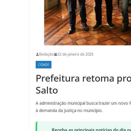
Redação
22 de janeiro de 2025
CIDADE
Prefeitura retoma pr
Salto
A administração municipal busca trazer um novo
à demanda da Justiça no município.
Receba as principais notícias do dia