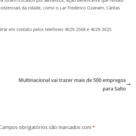
siva foram trocados por alimentos, ação beneficente que rendeu
sistenciais da cidade, como o Lar Frederico Ozanam, Cáritas
trar em contato pelos telefones 4029-2568 e 4029-3025
Multinacional vai trazer mais de 500 empregos
para Salto
Campos obrigatórios são marcados com
*