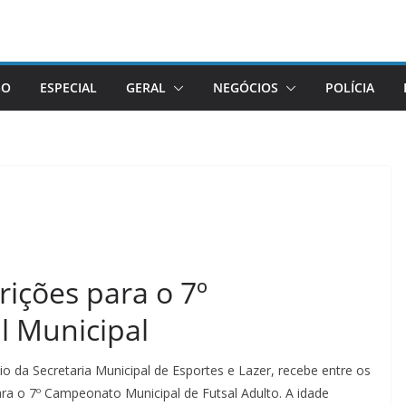
GO
ESPECIAL
GERAL
NEGÓCIOS
POLÍCIA
rições para o 7º
l Municipal
eio da Secretaria Municipal de Esportes e Lazer, recebe entre os
para o 7º Campeonato Municipal de Futsal Adulto. A idade