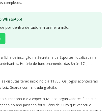
nos completos.
 no WhatsApp!
ique por dentro de tudo em primeira mão.
p
a ficha de inscrição na Secretaria de Esportes, localizada na
andeirantes. Horário de funcionamento: das 8h às 17h, de
 as disputas terão início no dia 11 /03. Os jogos acontecerão
ão Luiz Guarda com entrada gratuita.
 do campeonato e a expectativa dos organizadores é de que
mpeão no ano passado foi o Tênis de Ouro que venceu o