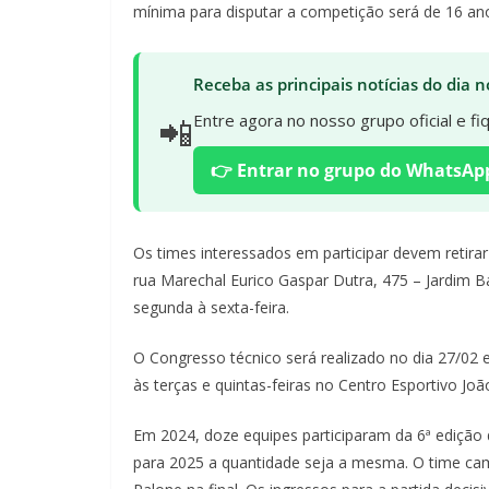
mínima para disputar a competição será de 16 a
Receba as principais notícias do dia
📲
Entre agora no nosso grupo oficial e f
👉 Entrar no grupo do WhatsAp
Os times interessados em participar devem retirar 
rua Marechal Eurico Gaspar Dutra, 475 – Jardim B
segunda à sexta-feira.
O Congresso técnico será realizado no dia 27/02 e
às terças e quintas-feiras no Centro Esportivo Jo
Em 2024, doze equipes participaram da 6ª edição
para 2025 a quantidade seja a mesma. O time ca