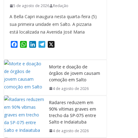
5 de agosto de 2026
Redação
A Bella Capri inaugura nesta quarta-feira (5)
sua primeira unidade em Salto. A pizzaria
está localizada na Avenida José Maria
F
W
L
T
X
a
h
i
e
c
a
n
l
e
t
k
e
Morte e doação de
b
s
e
g
órgãos de jovem causam
o
A
d
r
comoção em Salto
o
p
I
a
4 de agosto de 2026
k
p
n
m
Radares reduzem em
90% vítimas graves em
trecho da SP-075 entre
Salto e Indaiatuba
4 de agosto de 2026