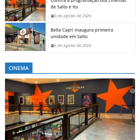
Confira a programação dos cinemas
de Salto e Itu
6 de agosto de 2026
Bella Capri inaugura primeira
unidade em Salto
5 de agosto de 2026
CINEMA