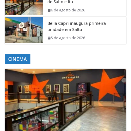
de Salto e Itu
6 de agosto de 2026
Bella Capri inaugura primeira
unidade em Salto
5 de agosto de 2026
CINEMA