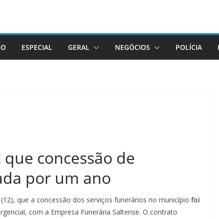
GO
ESPECIAL
GERAL
NEGÓCIOS
POLÍCIA
iz que concessão de
gada por um ano
a (12), que a concessão dos serviços funerários no município
foi
rgencial, com a Empresa Funerária Saltense. O contrato