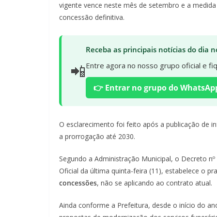
vigente vence neste mês de setembro e a medida 
concessão definitiva.
Receba as principais notícias do dia
📲
Entre agora no nosso grupo oficial e f
👉 Entrar no grupo do WhatsAp
O esclarecimento foi feito após a publicação de i
a prorrogação até 2030.
Segundo a Administração Municipal, o Decreto nº 
Oficial da última quinta-feira (11), estabelece o
concessões
, não se aplicando ao contrato atual.
Ainda conforme a Prefeitura, desde o início do a