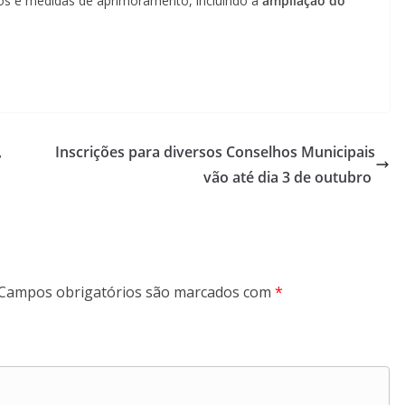
os e medidas de aprimoramento, incluindo a
ampliação do
,
Inscrições para diversos Conselhos Municipais
vão até dia 3 de outubro
Campos obrigatórios são marcados com
*