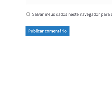
Salvar meus dados neste navegador para 