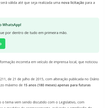
será válida até que seja realizada uma
nova licitação
para a
 no WhatsApp!
ique por dentro de tudo em primeira mão.
p
nformação incorreta em veículo de imprensa local, que noticiou
211, de 21 de julho de 2015, com alteração publicada no Diário
 prazo máximo de
15 anos (180 meses) apenas para futuras
no o tema vem sendo discutido com o Legislativo, com