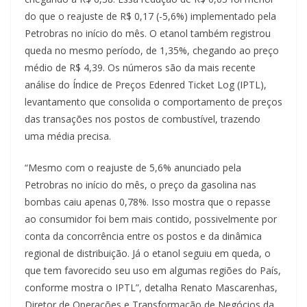
do que o reajuste de R$ 0,17 (-5,6%) implementado pela
Petrobras no início do mês. O etanol também registrou
queda no mesmo período, de 1,35%, chegando ao preço
médio de R$ 4,39. Os números são da mais recente
análise do Índice de Preços Edenred Ticket Log (IPTL),
levantamento que consolida o comportamento de preços
das transações nos postos de combustível, trazendo
uma média precisa.
“Mesmo com o reajuste de 5,6% anunciado pela
Petrobras no início do mês, o preço da gasolina nas
bombas caiu apenas 0,78%. Isso mostra que o repasse
ao consumidor foi bem mais contido, possivelmente por
conta da concorrência entre os postos e da dinâmica
regional de distribuição. Já o etanol seguiu em queda, o
que tem favorecido seu uso em algumas regiões do País,
conforme mostra o IPTL”, detalha Renato Mascarenhas,
Diretor de Operações e Transformação de Negócios da