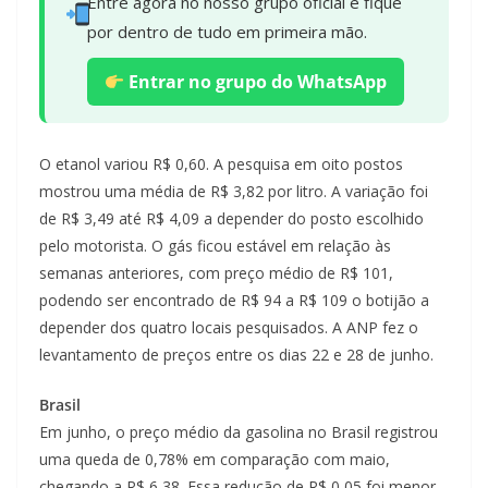
Entre agora no nosso grupo oficial e fique
por dentro de tudo em primeira mão.
Entrar no grupo do WhatsApp
O etanol variou R$ 0,60. A pesquisa em oito postos
mostrou uma média de R$ 3,82 por litro. A variação foi
de R$ 3,49 até R$ 4,09 a depender do posto escolhido
pelo motorista. O gás ficou estável em relação às
semanas anteriores, com preço médio de R$ 101,
podendo ser encontrado de R$ 94 a R$ 109 o botijão a
depender dos quatro locais pesquisados. A ANP fez o
levantamento de preços entre os dias 22 e 28 de junho.
Brasil
Em junho, o preço médio da gasolina no Brasil registrou
uma queda de 0,78% em comparação com maio,
chegando a R$ 6,38. Essa redução de R$ 0,05 foi menor