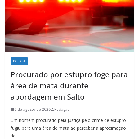
POLÍCIA
Procurado por estupro foge para
área de mata durante
abordagem em Salto
6 de agosto de 2026
Redação
Um homem procurado pela Justiça pelo crime de estupro
fugiu para uma área de mata ao perceber a aproximação
de