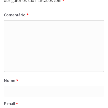
obrigatórios são marcados com
*
Comentário
*
Nome
*
E-mail
*