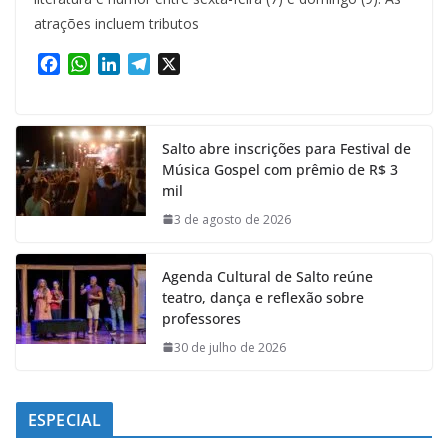
atrações incluem tributos
F
W
L
T
X
a
h
i
e
c
a
n
l
e
t
k
e
Salto abre inscrições para Festival de
b
s
e
g
Música Gospel com prêmio de R$ 3
o
A
d
r
mil
o
p
I
a
k
p
n
m
3 de agosto de 2026
Agenda Cultural de Salto reúne
teatro, dança e reflexão sobre
professores
30 de julho de 2026
ESPECIAL