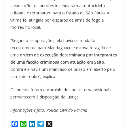
a execução, os autores incendiaram a motocicleta
utilizada e retornaram para o Estado de São Paulo. A
vítima foi atingida por disparos de arma de fogo e
morreu no local.
“Segundo as apurações, ela havia se mudado
recentemente para Mandaguaçu e estava foragida de
uma
ordem de execução determinada por integrantes
de uma facção criminosa com atuação em Salto
.
Contra ela havia um mandado de prisão em aberto pelo
crime de roubo”, explica.
Os presos foram encaminhados ao sistema prisional e
permanecem à disposição da Justiça.
Informações e foto: Polícia Civil do Paraná
F
W
L
T
X