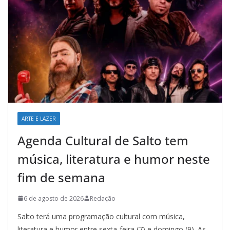
ARTE E LAZER
Agenda Cultural de Salto tem
música, literatura e humor neste
fim de semana
6 de agosto de 2026
Redação
Salto terá uma programação cultural com música,
literatura e humor entre sexta-feira (7) e domingo (9). As