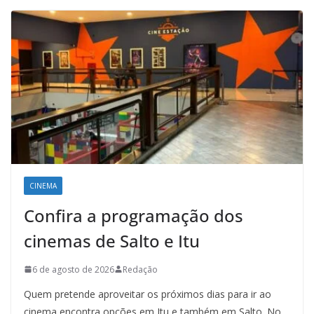
CINEMA
Confira a programação dos
cinemas de Salto e Itu
6 de agosto de 2026
Redação
Quem pretende aproveitar os próximos dias para ir ao
cinema encontra opções em Itu e também em Salto. No