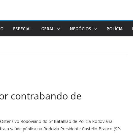
GO
ESPECIAL
GERAL
NEGÓCIOS
POLÍCIA
por contrabando de
co Ostensivo Rodoviário do 5º Batalhão de Polícia Rodoviária
ra a saúde pública na Rodovia Presidente Castello Branco (SP-