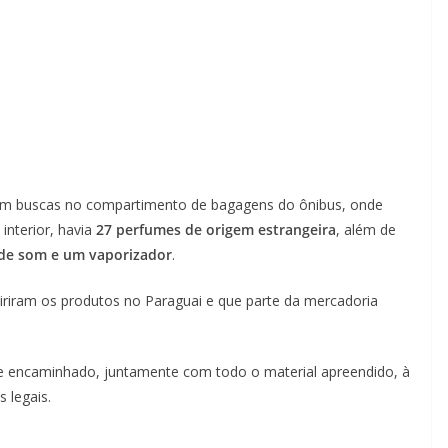
zaram buscas no compartimento de bagagens do ônibus, onde
interior, havia
27 perfumes de origem estrangeira
, além de
 de som e um vaporizador
.
riram os produtos no Paraguai e que parte da mercadoria
 encaminhado, juntamente com todo o material apreendido, à
s legais.