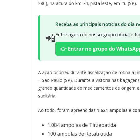
280), na altura do km 74, pista leste, em Itu (SP).
Receba as principais notícias do dia
📲
Entre agora no nosso grupo oficial e f
👉 Entrar no grupo do WhatsAp
A ação ocorreu durante fiscalização de rotina a um
– São Paulo (SP). Durante a vistoria nas bagagens
grande quantidade de medicamentos de origem es
sanitária.
Ao todo, foram apreendidas
1.621 ampolas e co
1.084 ampolas de Tirzepatida
100 ampolas de Retatrutida