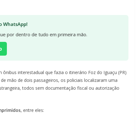
 no WhatsApp!
ique por dentro de tudo em primeira mão.
p
 ônibus interestadual que fazia o itinerário Foz do Iguaçu (PR)
 de mão de dois passageiros, os policiais localizaram uma
trangeira, todos sem documentação fiscal ou autorização
mprimidos
, entre eles: