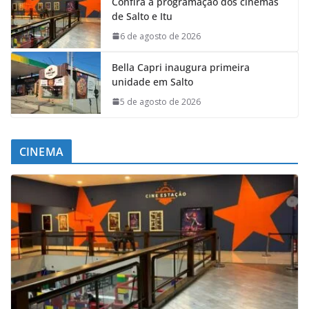
Confira a programação dos cinemas
de Salto e Itu
6 de agosto de 2026
Bella Capri inaugura primeira
unidade em Salto
5 de agosto de 2026
CINEMA