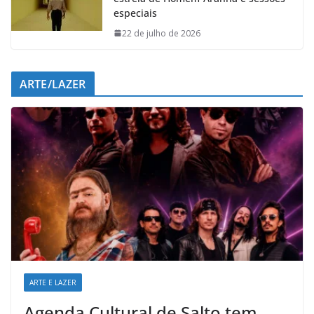
especiais
22 de julho de 2026
ARTE/LAZER
ARTE E LAZER
Agenda Cultural de Salto tem