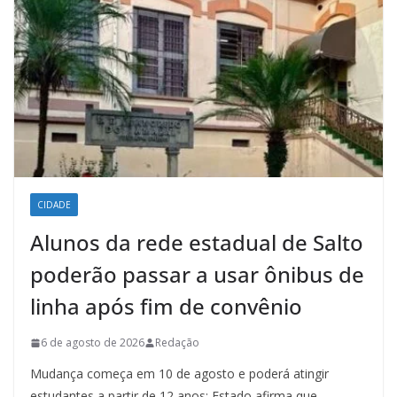
CIDADE
Alunos da rede estadual de Salto
poderão passar a usar ônibus de
linha após fim de convênio
6 de agosto de 2026
Redação
Mudança começa em 10 de agosto e poderá atingir
estudantes a partir de 12 anos; Estado afirma que