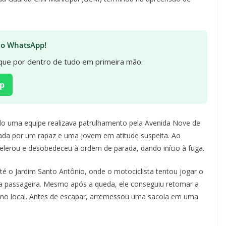
 no WhatsApp!
fique por dentro de tudo em primeira mão.
p
do uma equipe realizava patrulhamento pela Avenida Nove de
pada por um rapaz e uma jovem em atitude suspeita. Ao
elerou e desobedeceu à ordem de parada, dando início à fuga.
té o Jardim Santo Antônio, onde o motociclista tentou jogar o
 a passageira. Mesmo após a queda, ele conseguiu retomar a
 no local. Antes de escapar, arremessou uma sacola em uma