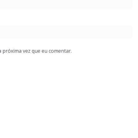
a próxima vez que eu comentar.