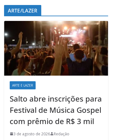
ARTE/LAZER
ARTE E LAZER
Salto abre inscrições para
Festival de Música Gospel
com prêmio de R$ 3 mil
3 de agosto de 2026
Redação