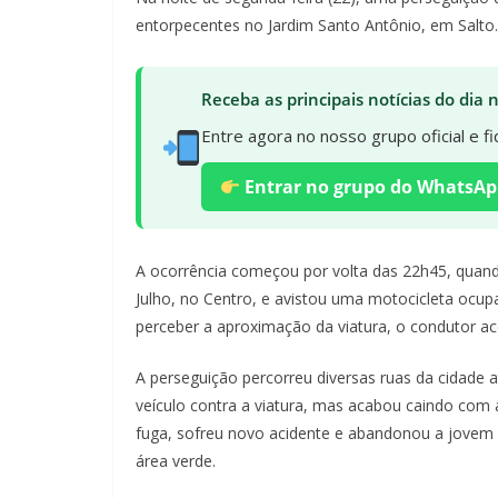
entorpecentes no Jardim Santo Antônio, em Salto.
Receba as principais notícias do dia
Entre agora no nosso grupo oficial e 
Entrar no grupo do WhatsAp
A ocorrência começou por volta das 22h45, quan
Julho, no Centro, e avistou uma motocicleta ocu
perceber a aproximação da viatura, o condutor ac
A perseguição percorreu diversas ruas da cidade a
veículo contra a viatura, mas acabou caindo com
fuga, sofreu novo acidente e abandonou a jovem
área verde.