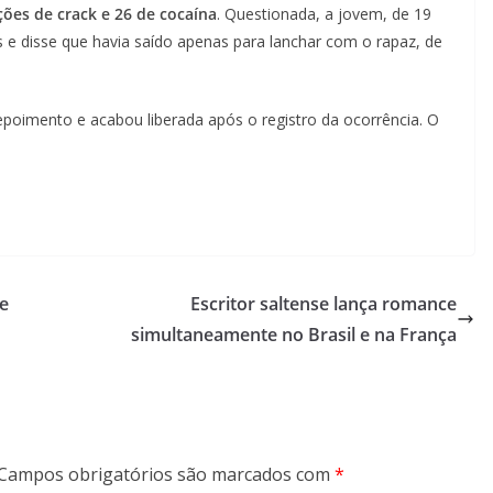
ções de crack e 26 de cocaína
. Questionada, a jovem, de 19
 e disse que havia saído apenas para lanchar com o rapaz, de
 depoimento e acabou liberada após o registro da ocorrência. O
 e
Escritor saltense lança romance
simultaneamente no Brasil e na França
Campos obrigatórios são marcados com
*