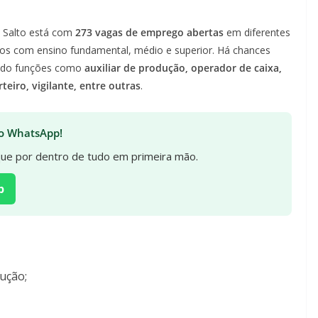
 Salto está com
273 vagas de emprego abertas
em diferentes
os com ensino fundamental, médio e superior. Há chances
uindo funções como
auxiliar de produção, operador de caixa,
teiro, vigilante, entre outras
.
 no WhatsApp!
ique por dentro de tudo em primeira mão.
p
ução;