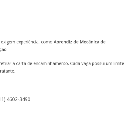
o exigem experiência, como
Aprendiz de Mecânica de
nção
.
tirar a carta de encaminhamento. Cada vaga possui um limite
ratante.
11) 4602-3490