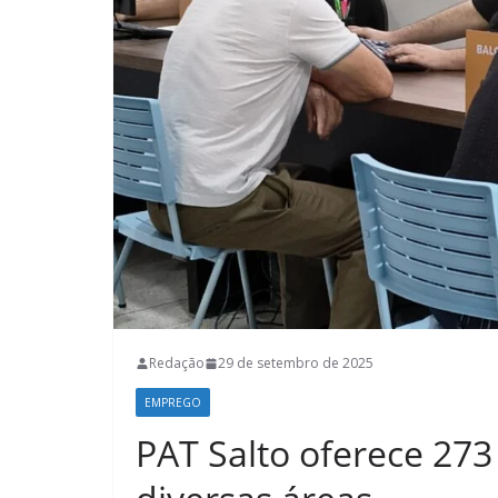
Redação
29 de setembro de 2025
EMPREGO
PAT Salto oferece 27