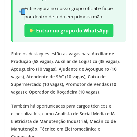
Entre agora no nosso grupo oficial e fique
por dentro de tudo em primeira mão.
Entrar no grupo do WhatsApp
Entre os destaques estão as vagas para
Auxiliar de
Produção (58 vagas)
,
Auxiliar de Logística (35 vagas)
,
Açougueiro (10 vagas)
,
Ajudante de Açougueiro (10
vagas)
,
Atendente de SAC (10 vagas)
,
Caixa de
Supermercado (10 vagas)
,
Promotor de Vendas (10
vagas)
e
Operador de Roçadeira (10 vagas)
.
Também há oportunidades para cargos técnicos e
especializados, como
Analista de Social Media e IA
,
Eletricista de Manutenção Industrial
,
Mecânico de
Manutenção
,
Técnico em Eletromecânica
e
Comprador
.