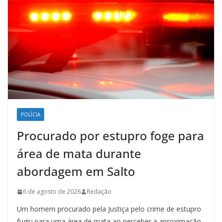
POLÍCIA
Procurado por estupro foge para
área de mata durante
abordagem em Salto
6 de agosto de 2026
Redação
Um homem procurado pela Justiça pelo crime de estupro
fugiu para uma área de mata ao perceber a aproximação