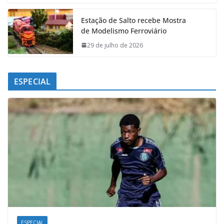
Estação de Salto recebe Mostra
de Modelismo Ferroviário
29 de julho de 2026
ESPECIAL
ESPECIAL