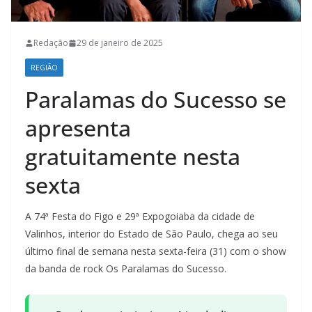
Redação
29 de janeiro de 2025
REGIÃO
Paralamas do Sucesso se
apresenta
gratuitamente nesta
sexta
A 74ª Festa do Figo e 29ª Expogoiaba da cidade de
Valinhos, interior do Estado de São Paulo, chega ao seu
último final de semana nesta sexta-feira (31) com o show
da banda de rock Os Paralamas do Sucesso.