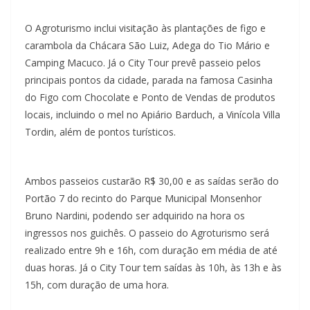
O Agroturismo inclui visitação às plantações de figo e
carambola da Chácara São Luiz, Adega do Tio Mário e
Camping Macuco. Já o City Tour prevê passeio pelos
principais pontos da cidade, parada na famosa Casinha
do Figo com Chocolate e Ponto de Vendas de produtos
locais, incluindo o mel no Apiário Barduch, a Vinícola Villa
Tordin, além de pontos turísticos.
Ambos passeios custarão R$ 30,00 e as saídas serão do
Portão 7 do recinto do Parque Municipal Monsenhor
Bruno Nardini, podendo ser adquirido na hora os
ingressos nos guichês. O passeio do Agroturismo será
realizado entre 9h e 16h, com duração em média de até
duas horas. Já o City Tour tem saídas às 10h, às 13h e às
15h, com duração de uma hora.