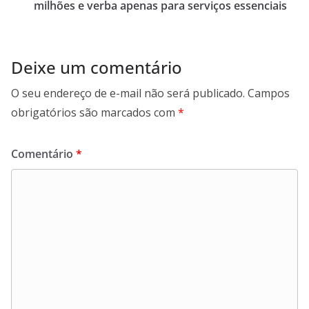
milhões e verba apenas para serviços essenciais
k
p
n
m
Deixe um comentário
O seu endereço de e-mail não será publicado.
Campos
obrigatórios são marcados com
*
Comentário
*