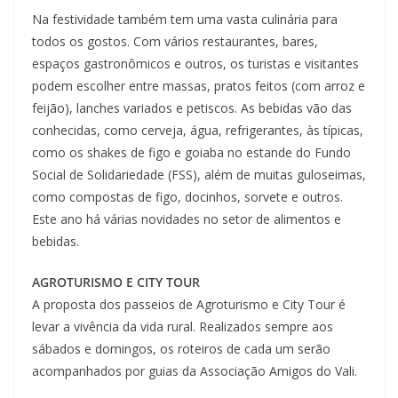
Na festividade também tem uma vasta culinária para
todos os gostos. Com vários restaurantes, bares,
espaços gastronômicos e outros, os turistas e visitantes
podem escolher entre massas, pratos feitos (com arroz e
feijão), lanches variados e petiscos. As bebidas vão das
conhecidas, como cerveja, água, refrigerantes, às típicas,
como os shakes de figo e goiaba no estande do Fundo
Social de Solidariedade (FSS), além de muitas guloseimas,
como compostas de figo, docinhos, sorvete e outros.
Este ano há várias novidades no setor de alimentos e
bebidas.
AGROTURISMO E CITY TOUR
A proposta dos passeios de Agroturismo e City Tour é
levar a vivência da vida rural. Realizados sempre aos
sábados e domingos, os roteiros de cada um serão
acompanhados por guias da Associação Amigos do Vali.