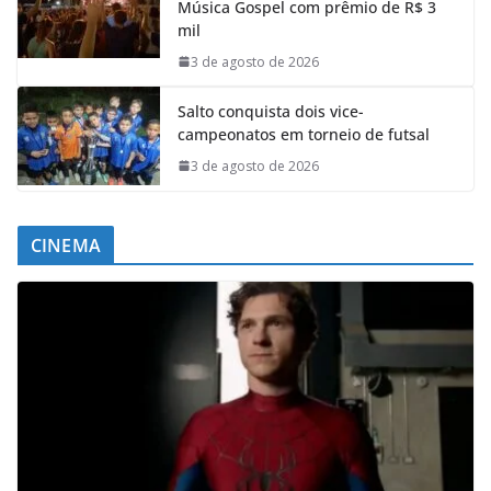
Música Gospel com prêmio de R$ 3
mil
3 de agosto de 2026
Salto conquista dois vice-
campeonatos em torneio de futsal
3 de agosto de 2026
CINEMA