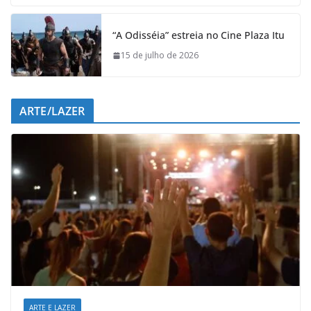
“A Odisséia” estreia no Cine Plaza Itu
15 de julho de 2026
ARTE/LAZER
ARTE E LAZER