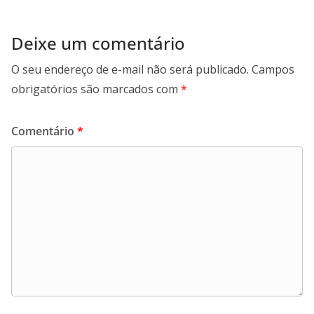
k
p
n
m
Deixe um comentário
O seu endereço de e-mail não será publicado.
Campos
obrigatórios são marcados com
*
Comentário
*