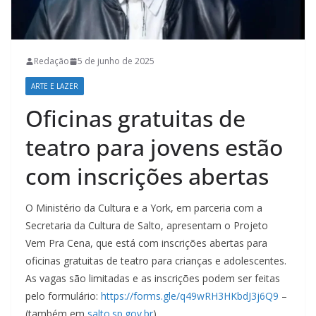
Redação
5 de junho de 2025
ARTE E LAZER
Oficinas gratuitas de
teatro para jovens estão
com inscrições abertas
O Ministério da Cultura e a York, em parceria com a
Secretaria da Cultura de Salto, apresentam o Projeto
Vem Pra Cena, que está com inscrições abertas para
oficinas gratuitas de teatro para crianças e adolescentes.
As vagas são limitadas e as inscrições podem ser feitas
pelo formulário:
https://forms.gle/q49wRH3HKbdJ3j6Q9
–
(também em
salto.sp.gov.br
)