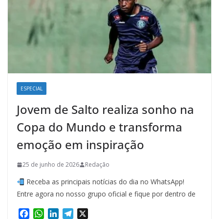
ESPECIAL
Jovem de Salto realiza sonho na
Copa do Mundo e transforma
emoção em inspiração
25 de junho de 2026
Redação
Receba as principais notícias do dia no WhatsApp!
Entre agora no nosso grupo oficial e fique por dentro de
F
W
L
T
X