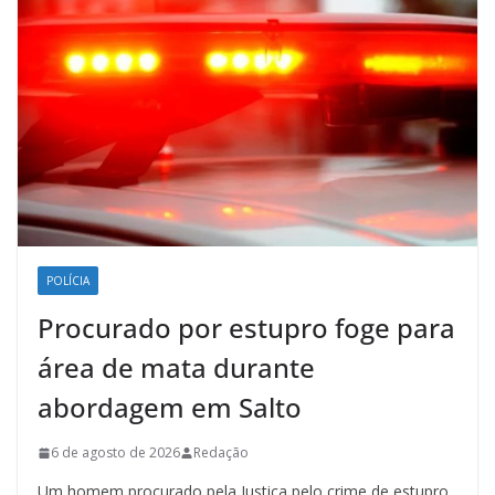
POLÍCIA
Procurado por estupro foge para
área de mata durante
abordagem em Salto
6 de agosto de 2026
Redação
Um homem procurado pela Justiça pelo crime de estupro