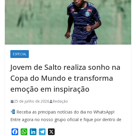
ESPECIAL
Jovem de Salto realiza sonho na
Copa do Mundo e transforma
emoção em inspiração
25 de junho de 2026
Redação
Receba as principais notícias do dia no WhatsApp!
Entre agora no nosso grupo oficial e fique por dentro de
F
W
L
T
X