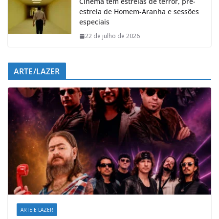
Cinema tem estreias de terror, pré-
estreia de Homem-Aranha e sessões
especiais
22 de julho de 2026
ARTE/LAZER
ARTE E LAZER