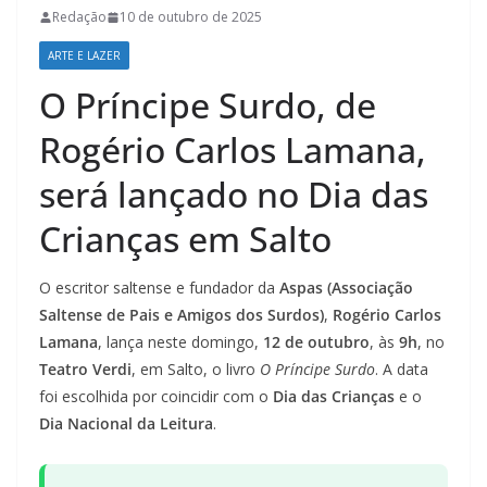
Redação
10 de outubro de 2025
ARTE E LAZER
O Príncipe Surdo, de
Rogério Carlos Lamana,
será lançado no Dia das
Crianças em Salto
O escritor saltense e fundador da
Aspas (Associação
Saltense de Pais e Amigos dos Surdos)
,
Rogério Carlos
Lamana
, lança neste domingo,
12 de outubro
, às
9h
, no
Teatro Verdi
, em Salto, o livro
O Príncipe Surdo
. A data
foi escolhida por coincidir com o
Dia das Crianças
e o
Dia Nacional da Leitura
.