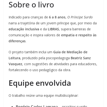
Sobre o livro
Indicado para crianças de
6 a 8 anos
,
O Príncipe Surdo
narra a trajetória de um jovem príncipe que, por meio da
educação inclusiva
e da
LIBRAS
, supera barreiras de
comunicação e inspira valores de
empatia e respeito às
diferenças
.
O projeto também inclui um
Guia de Mediação de
Leitura
, produzido pela psicopedagoga
Beatriz Sanz
Vasquez
, com sugestões de atividades para educadores,
fortalecendo o uso pedagógico da obra.
Equipe envolvida
O trabalho reúne uma equipe multidisciplinar:
Rogério Carlos Lamana
– escritor surdo,