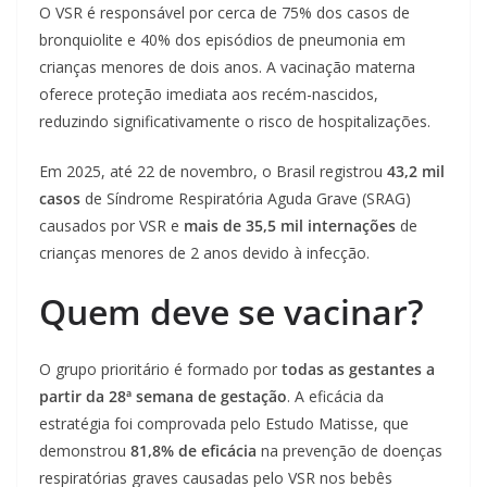
O VSR é responsável por cerca de 75% dos casos de
bronquiolite e 40% dos episódios de pneumonia em
crianças menores de dois anos. A vacinação materna
oferece proteção imediata aos recém-nascidos,
reduzindo significativamente o risco de hospitalizações.
Em 2025, até 22 de novembro, o Brasil registrou
43,2 mil
casos
de Síndrome Respiratória Aguda Grave (SRAG)
causados por VSR e
mais de 35,5 mil internações
de
crianças menores de 2 anos devido à infecção.
Quem deve se vacinar?
O grupo prioritário é formado por
todas as gestantes a
partir da 28ª semana de gestação
. A eficácia da
estratégia foi comprovada pelo Estudo Matisse, que
demonstrou
81,8% de eficácia
na prevenção de doenças
respiratórias graves causadas pelo VSR nos bebês