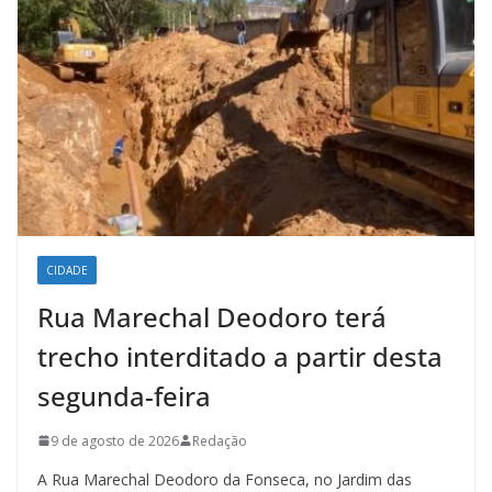
CIDADE
Rua Marechal Deodoro terá
trecho interditado a partir desta
segunda-feira
9 de agosto de 2026
Redação
A Rua Marechal Deodoro da Fonseca, no Jardim das