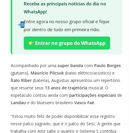
Receba as principais notícias do dia no
WhatsApp!
Entre agora no nosso grupo oficial e fique
por dentro de tudo em primeira mão.
Entrar no grupo do WhatsApp
Acompanhado por uma
super banda
com
Paulo Borges
(guitarra),
Maurício Pilcsuk
(baixo elétrico/acústico) e
Ítalo Riber
(bateria), Augustus apresentou um repertório
que resume seus
13 anos de trajetória
musical. O
espetáculo contou ainda com
participações especiais
de
Landau
e do blueseiro brasileiro
Vasco Faé
.
“Estou muito feliz de poder disponibilizar esse registro
nesse palco sagrado, que é o palco do Sesc. A gente que
trabalha com Arte sabe o quanto o Sistema S contribui