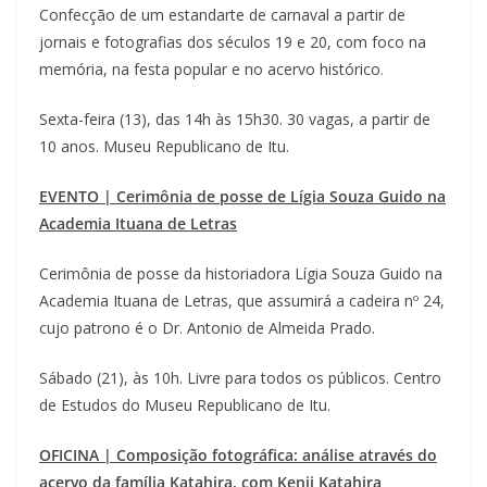
Confecção de um estandarte de carnaval a partir de
jornais e fotografias dos séculos 19 e 20, com foco na
memória, na festa popular e no acervo histórico
.
Sexta-feira (13), das 14h às 15h30. 30 vagas, a partir de
10 anos. Museu Republicano de Itu.
EVENTO | Cerimônia de posse de Lígia Souza Guido na
Academia Ituana de Letras
Cerimônia de posse da historiadora Lígia Souza Guido na
Academia Ituana de Letras, que assumirá a cadeira nº 24,
cujo patrono é o Dr. Antonio de Almeida Prado.
Sábado (21), às 10h. Livre para todos os públicos. Centro
de Estudos do Museu Republicano de Itu.
OFICINA | Composição fotográfica: análise através do
acervo da família Katahira, com Kenji Katahira