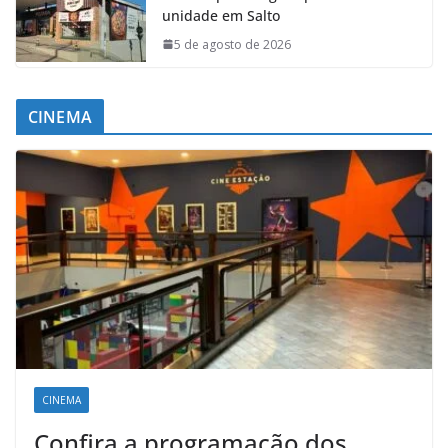
unidade em Salto
5 de agosto de 2026
CINEMA
CINEMA
Confira a programação dos