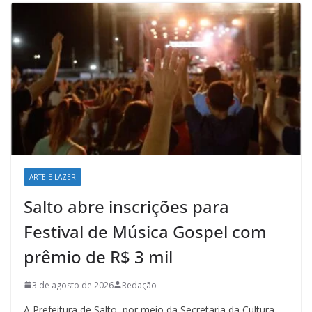
ARTE E LAZER
Salto abre inscrições para
Festival de Música Gospel com
prêmio de R$ 3 mil
3 de agosto de 2026
Redação
A Prefeitura de Salto, por meio da Secretaria da Cultura,