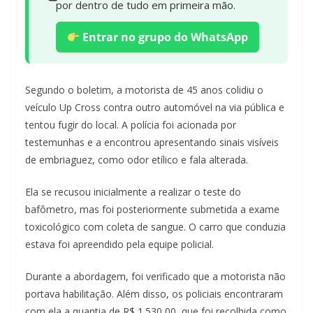
por dentro de tudo em primeira mão.
Entrar no grupo do WhatsApp
Segundo o boletim, a motorista de 45 anos colidiu o
veículo Up Cross contra outro automóvel na via pública e
tentou fugir do local. A polícia foi acionada por
testemunhas e a encontrou apresentando sinais visíveis
de embriaguez, como odor etílico e fala alterada.
Ela se recusou inicialmente a realizar o teste do
bafômetro, mas foi posteriormente submetida a exame
toxicológico com coleta de sangue. O carro que conduzia
estava foi apreendido pela equipe policial.
Durante a abordagem, foi verificado que a motorista não
portava habilitação. Além disso, os policiais encontraram
com ela a quantia de R$ 1.530,00, que foi recolhida como