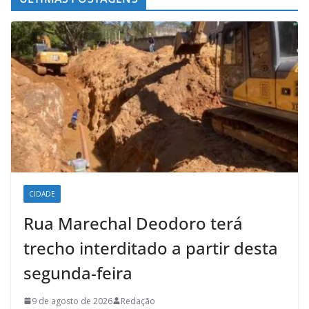
CIDADE
Rua Marechal Deodoro terá
trecho interditado a partir desta
segunda-feira
9 de agosto de 2026
Redação