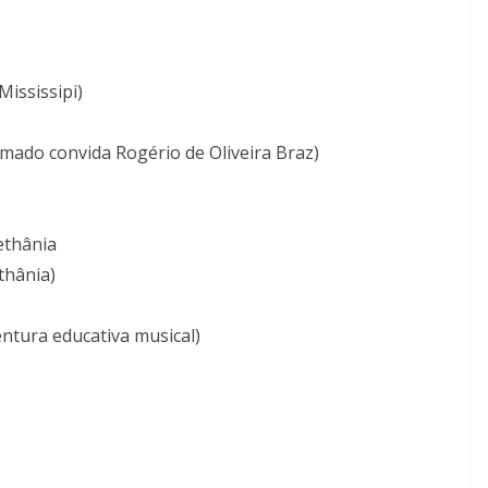
Mississipi)
ado convida Rogério de Oliveira Braz)
ethânia
thânia)
ntura educativa musical)