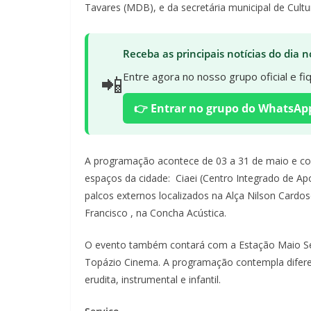
Tavares (MDB), e da secretária municipal de Cultu
Receba as principais notícias do dia
📲
Entre agora no nosso grupo oficial e f
👉 Entrar no grupo do WhatsAp
A programação acontece de 03 a 31 de maio e con
espaços da cidade: Ciaei (Centro Integrado de Ap
palcos externos localizados na Alça Nilson Cardos
Francisco , na Concha Acústica.
O evento também contará com a Estação Maio Ser
Topázio Cinema. A programação contempla difere
erudita, instrumental e infantil.