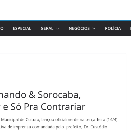
GO
ESPECIAL
GERAL
NEGÓCIOS
POLÍCIA
rnando & Sorocaba,
 e Só Pra Contrariar
Municipal de Cultura, lançou oficialmente na terça-feira (14/4)
tiva de imprensa comandada pelo prefeito, Dr. Custódio