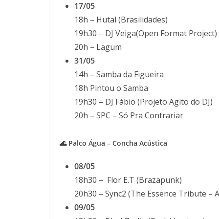
17/05
18h – Hutal (Brasilidades)
19h30 – DJ Veiga(Open Format Project)
20h – Lagum
31/05
14h – Samba da Figueira
18h Pintou o Samba
19h30 – DJ Fábio (Projeto Agito do DJ)
20h – SPC – Só Pra Contrariar
🌊 Palco Água – Concha Acústica
08/05
18h30 – Flor E.T (Brazapunk)
20h30 – Sync2 (The Essence Tribute – Al
09/05