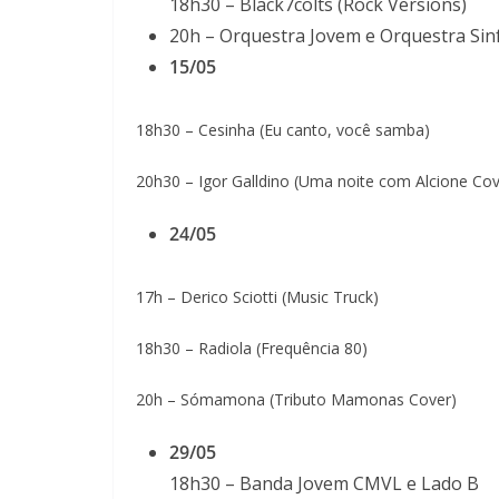
18h30 – Black7colts (Rock Versions)
20h – Orquestra Jovem e Orquestra Sinf
15/05
18h30 – Cesinha (Eu canto, você samba)
20h30 – Igor Galldino (Uma noite com Alcione Cov
24/05
17h – Derico Sciotti (Music Truck)
18h30 – Radiola (Frequência 80)
20h – Sómamona (Tributo Mamonas Cover)
29/05
18h30 – Banda Jovem CMVL e Lado B