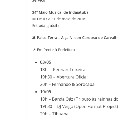
Serviço
34º Maio Musical de Indaiatuba
📅 De 03 a 31 de maio de 2026
Entrada gratuita
🎤 Palco Terra – Alça Nilson Cardoso de Carval
📍 Em frente à Prefeitura
03/05
18h – Rennan Teixeira
19h30 – Abertura Oficial
20h – Fernando & Sorocaba
10/05
18h – Banda Oáz (Tributo às rainhas do
19h30 – DJ Veiga (Open Format Project)
20h – Tihuana