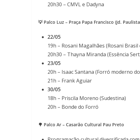
20h30 – CMVL e Dadyna
💡 Palco Luz – Praça Papa Francisco (Jd. Paulista
22/05
19h – Rosani Magalhães (Rosani Brasil 
20h30 – Thayna Miranda (Essência Sert
23/05
20h – Isaac Santana (Forró moderno do
21h – Frank Aguiar
30/05
18h – Priscila Moreno (Sudestina)
20h – Bonde do Forró
🌳 Palco Ar – Casarão Cultural Pau Preto
Programação cultural diversificada com 