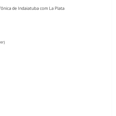
ônica de Indaiatuba com La Plata
er)