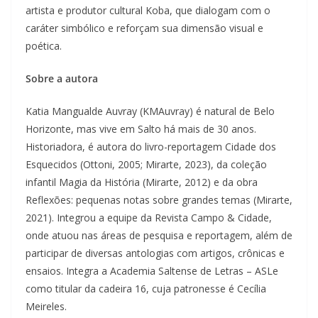
artista e produtor cultural Koba, que dialogam com o
caráter simbólico e reforçam sua dimensão visual e
poética.
Sobre a autora
Katia Mangualde Auvray (KMAuvray) é natural de Belo
Horizonte, mas vive em Salto há mais de 30 anos.
Historiadora, é autora do livro-reportagem Cidade dos
Esquecidos (Ottoni, 2005; Mirarte, 2023), da coleção
infantil Magia da História (Mirarte, 2012) e da obra
Reflexões: pequenas notas sobre grandes temas (Mirarte,
2021). Integrou a equipe da Revista Campo & Cidade,
onde atuou nas áreas de pesquisa e reportagem, além de
participar de diversas antologias com artigos, crônicas e
ensaios. Integra a Academia Saltense de Letras – ASLe
como titular da cadeira 16, cuja patronesse é Cecília
Meireles.