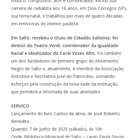
músico, compositor, ator e comunicador, iniciou sua
carreira de radialista aos 16 anos, em Dois Córregos (SP),
sua terra natal, e trabalhou por mais de quatro décadas
em emissoras do interior paulista.
Em Salto, recebeu o título de Cidadão Saltense, foi
diretor do Teatro Verdi, coordenador da Igualdade
Racial e idealizador do Coral Vozes Afro.
Foi também
um dos fundadores do primeiro grupo do Movimento
Negro de Salto e, atualmente, é membro da Associação
Instrutiva e Recreativa José do Patrocínio, somando
esforços pela construção da nova sede da instituição,
que permitirá a retomada de suas atividades.
SERVIÇO:
Lançamento do livro Cantos da alma, de José Roberto
Benedito
Quando: 7 de junho de 2025 (sábado), às 10h
Onde: Biblioteca Municipal de Salto – Largo Paula Souza,