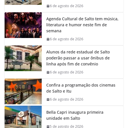
k
p
n
m
6 de agosto de 2026
Agenda Cultural de Salto tem música,
literatura e humor neste fim de
semana
6 de agosto de 2026
Alunos da rede estadual de Salto
poderão passar a usar ônibus de
linha após fim de convênio
6 de agosto de 2026
Confira a programação dos cinemas
de Salto e Itu
6 de agosto de 2026
Bella Capri inaugura primeira
unidade em Salto
5 de agosto de 2026