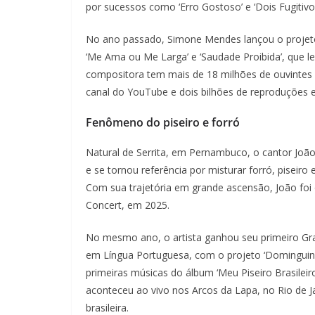
por sucessos como ‘Erro Gostoso’ e ‘Dois Fugitivo
No ano passado, Simone Mendes lançou o projeto
‘Me Ama ou Me Larga’ e ‘Saudade Proibida’, que l
compositora tem mais de 18 milhões de ouvintes me
canal do YouTube e dois bilhões de reproduções e
Fenômeno do piseiro e forró
Natural de Serrita, em Pernambuco, o cantor João
e se tornou referência por misturar forró, piseiro
Com sua trajetória em grande ascensão, João foi o
Concert, em 2025.
No mesmo ano, o artista ganhou seu primeiro Gr
em Língua Portuguesa, com o projeto ‘Dominguinh
primeiras músicas do álbum ‘Meu Piseiro Brasileir
aconteceu ao vivo nos Arcos da Lapa, no Rio de 
brasileira.