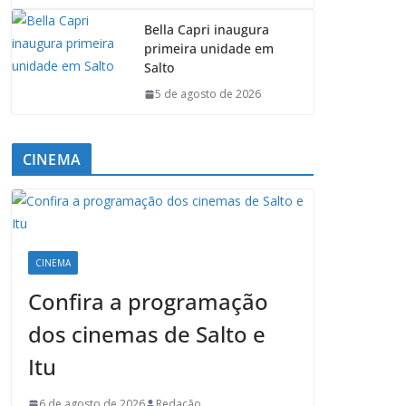
Bella Capri inaugura
primeira unidade em
Salto
5 de agosto de 2026
CINEMA
CINEMA
Confira a programação
dos cinemas de Salto e
Itu
6 de agosto de 2026
Redação