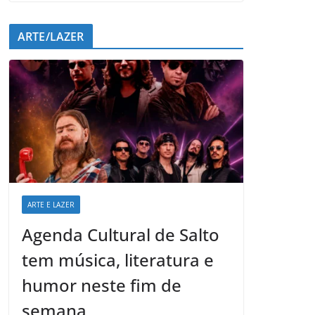
ARTE/LAZER
ARTE E LAZER
Agenda Cultural de Salto
tem música, literatura e
humor neste fim de
semana