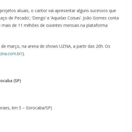
rojetos atuais, o cantor vai apresentar alguns sucessos que
aço de Pecado’, ‘Dengo’ e ‘Aquelas Coisas’. João Gomes conta
e mais de 11 milhões de ouvintes mensais na plataforma
 de março, na arena de shows UZNA, a partir das 20h. Os
uzna.com.br/
).
ocaba (SP)
oraes, km 5 – Sorocaba/SP)