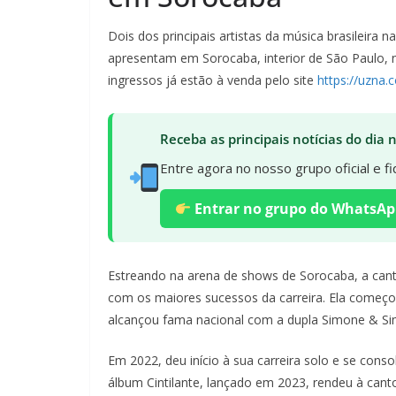
Dois dos principais artistas da música brasileir
apresentam em Sorocaba, interior de São Paulo, 
ingressos já estão à venda pelo site
https://uzna.
Receba as principais notícias do dia
Entre agora no nosso grupo oficial e 
Entrar no grupo do WhatsAp
Estreando na arena de shows de Sorocaba, a can
com os maiores sucessos da carreira. Ela começo
alcançou fama nacional com a dupla Simone & Si
Em 2022, deu início à sua carreira solo e se cons
álbum Cintilante, lançado em 2023, rendeu à cant