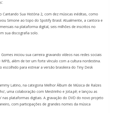
s’.
 Cantando Sua História 2, com dez músicas inéditas, como
evou Simone ao topo do Spotify Brasil. Atualmente, a cantora e
nsais na plataforma digital, seis milhões de inscritos no
m sua discografia solo.
 Gomes iniciou sua carreira gravando vídeos nas redes sociais
 e MPB, além de ter um forte vínculo com a cultura nordestina.
 escolhido para estrear a versão brasileira do Tiny Desk
ammy Latino, na categoria Melhor Álbum de Música de Raízes
o’, uma colaboração com Mestrinho e Jota.pê; e lançou as
o’ nas plataformas digitais. A gravação do DVD do novo projeto
Janeiro, com participações de grandes nomes da música