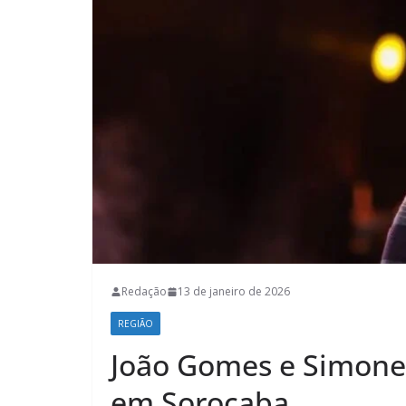
Redação
13 de janeiro de 2026
REGIÃO
João Gomes e Simone
em Sorocaba