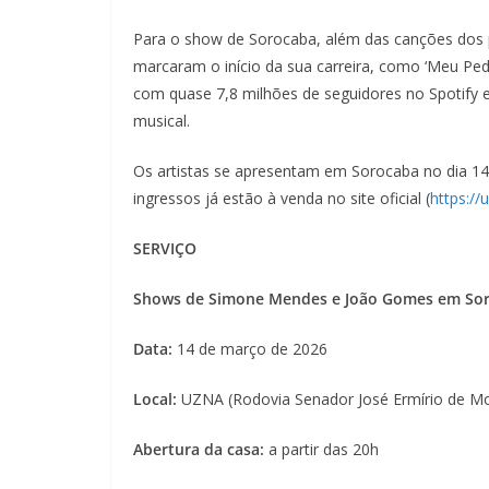
Para o show de Sorocaba, além das canções dos p
marcaram o início da sua carreira, como ‘Meu Ped
com quase 7,8 milhões de seguidores no Spotify 
musical.
Os artistas se apresentam em Sorocaba no dia 14
ingressos já estão à venda no site oficial (
https://
SERVIÇO
Shows de Simone Mendes e João Gomes em Sor
Data:
14 de março de 2026
Local:
UZNA (Rodovia Senador José Ermírio de M
Abertura da casa:
a partir das 20h