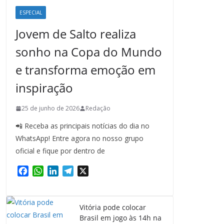
ESPECIAL
Jovem de Salto realiza
sonho na Copa do Mundo
e transforma emoção em
inspiração
25 de junho de 2026
Redação
📲 Receba as principais notícias do dia no
WhatsApp! Entre agora no nosso grupo
oficial e fique por dentro de
F
W
L
T
X
a
h
i
e
c
a
n
l
e
t
k
e
Vitória pode colocar
b
s
e
g
Brasil em jogo às 14h na