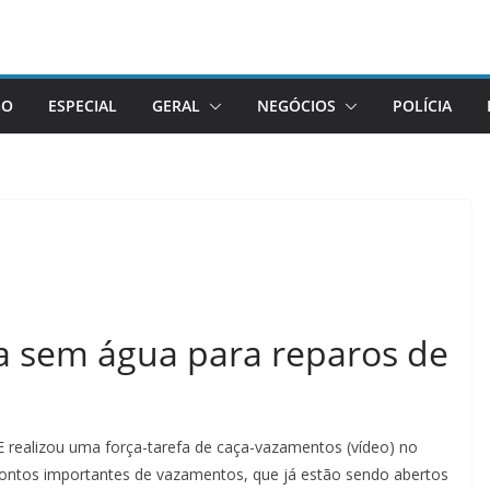
GO
ESPECIAL
GERAL
NEGÓCIOS
POLÍCIA
ca sem água para reparos de
E realizou uma força-tarefa de caça-vazamentos (vídeo) no
 pontos importantes de vazamentos, que já estão sendo abertos