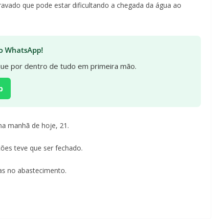
travado que pode estar dificultando a chegada da água ao
 no WhatsApp!
ique por dentro de tudo em primeira mão.
p
na manhã de hoje, 21.
ões teve que ser fechado.
ias no abastecimento.