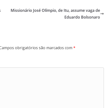
s
Missionário José Olímpio, de Itu, assume vaga de
Eduardo Bolsonaro
Campos obrigatórios são marcados com
*