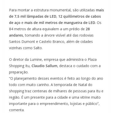
Para montar a estrutura monumental, são utilizadas
mais
de 7,5 mil lâmpadas de LED
,
12 quilômetros de cabos
de aço
e
mais de mil metros de mangueira de LED
. Os
84 metros de altura equivalem a um prédio de
28
andares
, tornando a árvore visível até das rodovias
Santos Dumont e Castelo Branco, além de cidades
vizinhas como Salto.
O diretor da Lumine, empresa que administra o Plaza
Shopping Itu,
Claudio Sallum
, destaca o cuidado com a
preparação.
“O planejamento desses eventos é feito ao longo do ano
todo com muito carinho. A temporada de Natal do
shopping traz centenas de milhares de pessoas para Itu e
região. É um presente para a cidade e uma vitrine muito
importante para o empreendimento, lojistas e público”,
comenta.