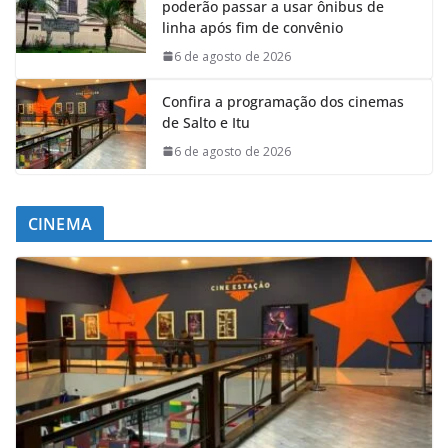
poderão passar a usar ônibus de
linha após fim de convênio
6 de agosto de 2026
Confira a programação dos cinemas
de Salto e Itu
6 de agosto de 2026
CINEMA