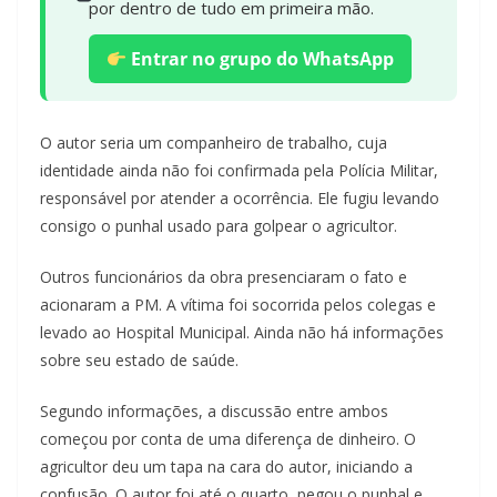
por dentro de tudo em primeira mão.
Entrar no grupo do WhatsApp
O autor seria um companheiro de trabalho, cuja
identidade ainda não foi confirmada pela Polícia Militar,
responsável por atender a ocorrência. Ele fugiu levando
consigo o punhal usado para golpear o agricultor.
Outros funcionários da obra presenciaram o fato e
acionaram a PM. A vítima foi socorrida pelos colegas e
levado ao Hospital Municipal. Ainda não há informações
sobre seu estado de saúde.
Segundo informações, a discussão entre ambos
começou por conta de uma diferença de dinheiro. O
agricultor deu um tapa na cara do autor, iniciando a
confusão. O autor foi até o quarto, pegou o punhal e