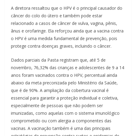
A diretora ressaltou que o HPV é o principal causador do
câncer do colo do útero e também pode estar
relacionado a casos de câncer de vulva, vagina, pênis,
ânus e orofaringe. Ela reforçou ainda que a vacina contra
o HPV é uma medida fundamental de prevenção, pois
protege contra doenças graves, incluindo o câncer.
Dados parciais da Pasta registram que, até 5 de
novembro, 76,32% das crianças e adolescentes de 9 a 14
anos foram vacinados contra o HPV, percentual ainda
abaixo da meta preconizada pelo Ministério da Saúde,
que é de 90%. A ampliação da cobertura vacinal é
essencial para garantir a proteção individual e coletiva,
especialmente de pessoas que não podem ser
imunizadas, como aquelas com o sistema imunológico
comprometido ou com alergia a componentes das
vacinas. A vacinação também é uma das principais
estratégias de prevenção contra surtos e epidemias de