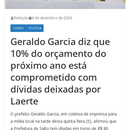
Redação
6 de dezembro de 2024
CIDADE
POLÍTICA
Geraldo Garcia diz que
10% do orçamento do
próximo ano está
comprometido com
dívidas deixadas por
Laerte
O prefeito Geraldo Garcia, em coletiva de imprensa para
a mídia local na tarde desta quinta-feira (5), afirmou que
a Prefeitura de Salto tem dívidas em torno de R$ 80