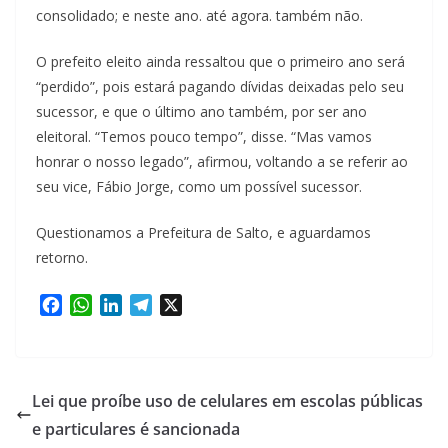
consolidado; e neste ano. até agora. também não.
O prefeito eleito ainda ressaltou que o primeiro ano será
“perdido”, pois estará pagando dívidas deixadas pelo seu
sucessor, e que o último ano também, por ser ano
eleitoral. “Temos pouco tempo”, disse. “Mas vamos
honrar o nosso legado”, afirmou, voltando a se referir ao
seu vice, Fábio Jorge, como um possível sucessor.
Questionamos a Prefeitura de Salto, e aguardamos
retorno.
F
W
L
T
X
a
h
i
e
c
a
n
l
e
t
k
e
b
s
e
g
Lei que proíbe uso de celulares em escolas públicas
o
A
d
r
e particulares é sancionada
o
p
I
a