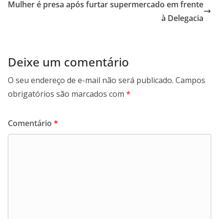
Mulher é presa após furtar supermercado em frente
k
p
n
m
à Delegacia
Deixe um comentário
O seu endereço de e-mail não será publicado.
Campos
obrigatórios são marcados com
*
Comentário
*