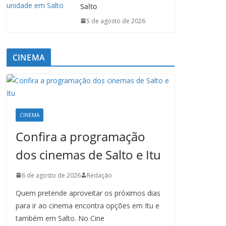
Salto
5 de agosto de 2026
CINEMA
CINEMA
Confira a programação
dos cinemas de Salto e Itu
6 de agosto de 2026
Redação
Quem pretende aproveitar os próximos dias
para ir ao cinema encontra opções em Itu e
também em Salto. No Cine