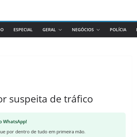
GO
ESPECIAL
GERAL
NEGÓCIOS
POLÍCIA
 suspeita de tráfico
 no WhatsApp!
ique por dentro de tudo em primeira mão.