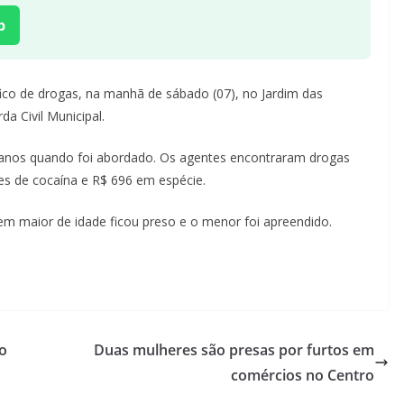
p
ico de drogas, na manhã de sábado (07), no Jardim das
a Civil Municipal.
 anos quando foi abordado. Os agentes encontraram drogas
s de cocaína e R$ 696 em espécie.
ovem maior de idade ficou preso e o menor foi apreendido.
o
Duas mulheres são presas por furtos em
comércios no Centro