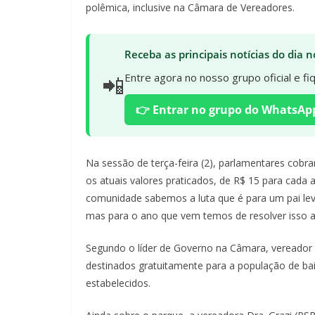
polêmica, inclusive na Câmara de Vereadores.
Receba as principais notícias do dia
📲
Entre agora no nosso grupo oficial e f
👉 Entrar no grupo do WhatsAp
Na sessão de terça-feira (2), parlamentares cobr
os atuais valores praticados, de R$ 15 para cad
comunidade sabemos a luta que é para um pai leva
mas para o ano que vem temos de resolver isso aí
Segundo o líder de Governo na Câmara, vereador H
destinados gratuitamente para a população de bai
estabelecidos.