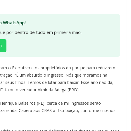
 no WhatsApp!
ique por dentro de tudo em primeira mão.
p
aram o Executivo e os proprietários do parque para reduzirem
a atração. “É um absurdo o ingresso. Nós que moramos na
r seus filhos. Temos de lutar para baixar. Esse ano não dá,
”, falou o vereador Almir da Adega (PRD).
enrique Balseiros (PL), cerca de mil ingressos serão
xa renda. Caberá aos CRAS a distribuição, conforme critérios