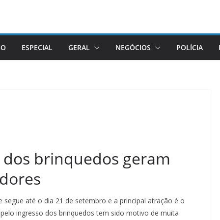
GO
ESPECIAL
GERAL
NEGÓCIOS
POLÍCIA
os dos brinquedos geram
adores
 segue até o dia 21 de setembro e a principal atração é o
 pelo ingresso dos brinquedos tem sido motivo de muita