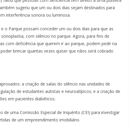
) falou que pessoas com deficiência têm direito a uma pulseira
 também sugeriu que um ou dois dias sejam destinados para
em interferência sonora ou luminosa.
o e o Parque possam conceder um ou dois dias para que as
sonoplastia, com silêncio no parque. Agora, para fins de
oas com deficiência que querem ir ao parque, podem pedir na
 e poder brincar quantas vezes quiser que nãos será cobrado
aprovados: a criação de salas do silêncio nas unidades de
egulação de estudantes autistas e neuroatípicos; e a criação de
es em pacientes diabéticos.
de uma Comissão Especial de Inquérito (CEI) para investigar
artidas de um empreendimento imobiliário.