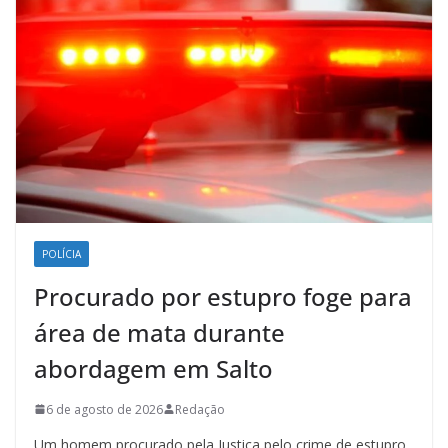
POLÍCIA
Procurado por estupro foge para
área de mata durante
abordagem em Salto
6 de agosto de 2026
Redação
Um homem procurado pela Justiça pelo crime de estupro