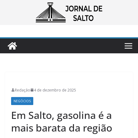
Pular
para
o
conteúdo
Redação
4 de dezembro de 2025
NEGÓCIOS
Em Salto, gasolina é a
mais barata da região