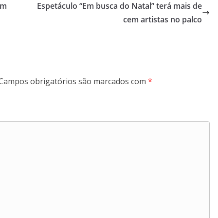
am
Espetáculo “Em busca do Natal” terá mais de
cem artistas no palco
Campos obrigatórios são marcados com
*