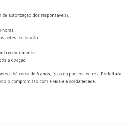
 de autorização dos responsáveis).
4 horas.
as antes da doação.
ool recentemente
.
ós a doação.
ntece há cerca de
8 anos
, fruto da parceria entre a
Prefeitura
ando o compromisso com a vida e a solidariedade.