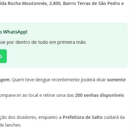
ida Rocha Moutonnée, 2.800, Bairro Terras de São Pedro e
 no WhatsApp!
ique por dentro de tudo em primeira mão.
p
iagem
. Quem teve dengue recentemente poderá doar
somente
mparecer ao local e retirar uma das
200 senhas disponíveis
ação dos doadores, enquanto a
Prefeitura de Salto
cuidará da
de lanches.