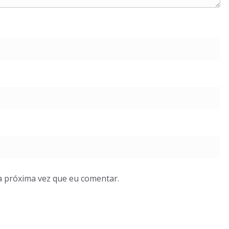
a próxima vez que eu comentar.