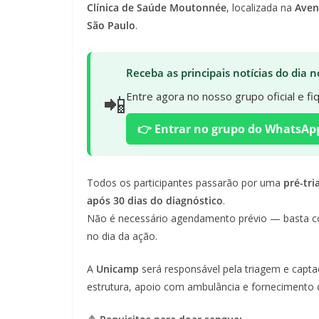
Clínica de Saúde Moutonnée
, localizada na
Aven
São Paulo
.
Receba as principais notícias do dia
📲
Entre agora no nosso grupo oficial e f
👉 Entrar no grupo do WhatsAp
Todos os participantes passarão por uma
pré-tr
após 30 dias do diagnóstico
.
Não é necessário agendamento prévio — basta co
no dia da ação.
A
Unicamp
será responsável pela triagem e capt
estrutura, apoio com ambulância e fornecimento 