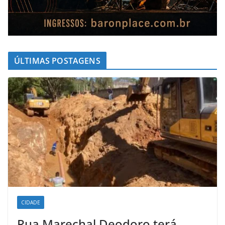
ÚLTIMAS POSTAGENS
CIDADE
Rua Marechal Deodoro terá