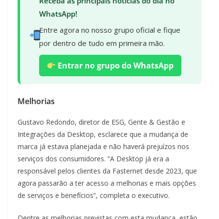
Receba as principais notícias do dia no
WhatsApp!
Entre agora no nosso grupo oficial e fique
por dentro de tudo em primeira mão.
Entrar no grupo do WhatsApp
Melhorias
Gustavo Redondo, diretor de ESG, Gente & Gestão e
Integrações da Desktop, esclarece que a mudança de
marca já estava planejada e não haverá prejuízos nos
serviços dos consumidores. “A Desktop já era a
responsável pelos clientes da Fasternet desde 2023, que
agora passarão a ter acesso a melhorias e mais opções
de serviços e benefícios”, completa o executivo.
Dentre as melhorias previstas com esta mudança, estão