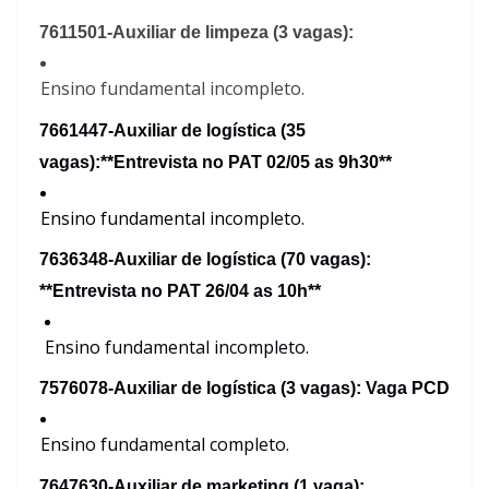
7611501-Auxiliar de limpeza (3 vagas):
Ensino fundamental incompleto.
7661447-Auxiliar de logística (35
vagas):**Entrevista no PAT 02/05 as 9h30**
Ensino fundamental incompleto.
7636348-Auxiliar de logística (70 vagas):
**Entrevista no PAT 26/04 as 10h**
Ensino fundamental incompleto.
7576078-Auxiliar de logística (3 vagas): Vaga PCD
Ensino fundamental completo.
7647630-Auxiliar de marketing (1 vaga):