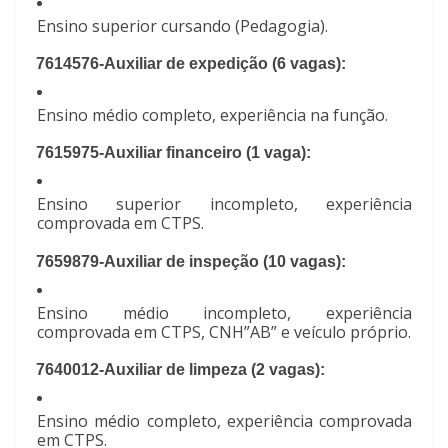
Ensino superior cursando (Pedagogia).
7614576-Auxiliar de expedição (6 vagas):
Ensino médio completo, experiência na função.
7615975-Auxiliar financeiro (1 vaga):
Ensino superior incompleto, experiência
comprovada em CTPS.
7659879-Auxiliar de inspeção (10 vagas):
Ensino médio incompleto, experiência
comprovada em CTPS, CNH”AB” e veículo próprio.
7640012-Auxiliar de limpeza (2 vagas):
Ensino médio completo, experiência comprovada
em CTPS.