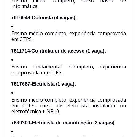
Ensino médio completo, curso básico de
informática.
7616048-Colorista (4 vagas):
Ensino médio completo, experiência comprovada
em CTPS.
7611714-Controlador de acesso (1 vaga):
Ensino fundamental incompleto, experiência
comprovada em CTPS.
7617687-Eletricista (1 vaga):
Ensino médio completo, experiência comprovada
em CTPS, curso de eletricista instalador ou
eletrotécnica + NR10.
7639300-Eletricista de manutenção (2 vagas):