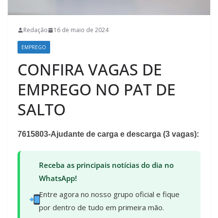
Redação
16 de maio de 2024
EMPREGO
CONFIRA VAGAS DE
EMPREGO NO PAT DE
SALTO
7615803-Ajudante de carga e descarga (3 vagas):
Receba as principais notícias do dia no
WhatsApp!
Entre agora no nosso grupo oficial e fique
por dentro de tudo em primeira mão.