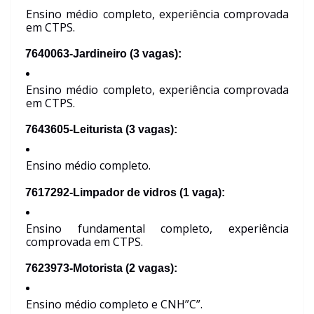
Ensino médio completo, experiência comprovada
em CTPS.
7640063-Jardineiro (3 vagas):
Ensino médio completo, experiência comprovada
em CTPS.
7643605-Leiturista (3 vagas):
Ensino médio completo.
7617292-Limpador de vidros (1 vaga):
Ensino fundamental completo, experiência
comprovada em CTPS.
7623973-Motorista (2 vagas):
Ensino médio completo e CNH”C”.