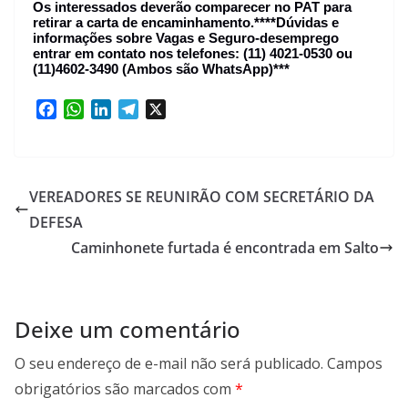
Os interessados deverão comparecer no PAT para
retirar a carta de encaminhamento.****Dúvidas e
informações sobre Vagas e Seguro-desemprego
entrar em contato nos telefones: (11) 4021-0530 ou
(11)4602-3490 (Ambos são WhatsApp)***
F
W
L
T
X
a
h
i
e
c
a
n
l
e
t
k
e
b
s
e
g
VEREADORES SE REUNIRÃO COM SECRETÁRIO DA
o
A
d
r
DEFESA
o
p
I
a
Caminhonete furtada é encontrada em Salto
k
p
n
m
Deixe um comentário
O seu endereço de e-mail não será publicado.
Campos
obrigatórios são marcados com
*